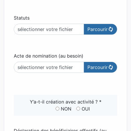
Statuts
sélectionner votre fichier
Acte de nomination (au besoin)
sélectionner votre fichier
Y’a-t-il création avec activité ? *
NON
OUI
Déclaration des bénéficiaires effectifs (au